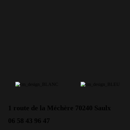
1 route de la Méchère 70240 Saulx
06 58 43 96 47