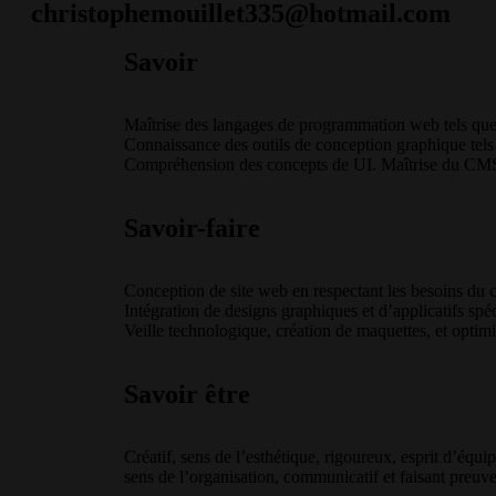
christophemouillet335@hotmail.com
Savoir
Maîtrise des langages de programmation web tels q
Connaissance des outils de conception graphique tels 
Compréhension des concepts de UI. Maîtrise du CM
Savoir-faire
Conception de site web en respectant les besoins du c
Intégration de designs graphiques et d’applicatifs spé
Veille technologique, création de maquettes, et optim
Savoir être
Créatif, sens de l’esthétique, rigoureux, esprit d’équip
sens de l’organisation, communicatif et faisant preuv