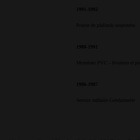
1991-1992
Poseur de plafonds suspendus
1988-1991
Menuisier PVC – livraison et po
1986-1987
Service militaire Gendarmerie